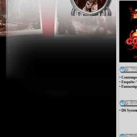
• Contemp
• Enquête 
• Fantastiq
• D6 Syste