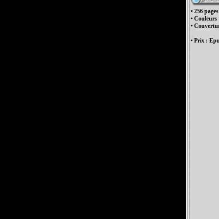
• 256 pages
• Couleurs
• Couvertu
• Prix : Ep