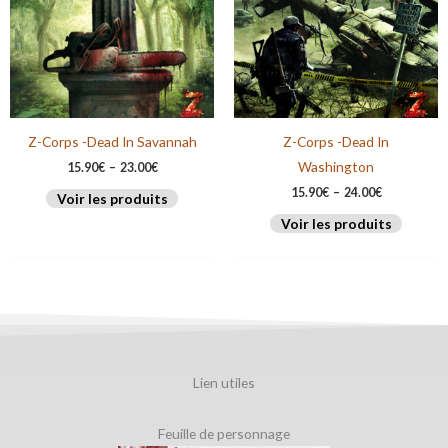
Z-Corps -Dead In Savannah
Z-Corps -Dead In
Washington
15.90
€
–
23.00
€
15.90
€
–
24.00
€
Voir les produits
Voir les produits
Lien utiles
Feuille de personnage