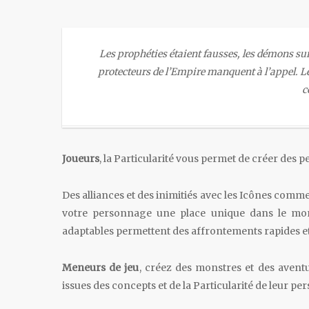
Les prophéties étaient fausses, les démons su
protecteurs de l’Empire manquent à l’appel. Le
c
Joueurs
, la Particularité vous permet de créer des
Des alliances et des inimitiés avec les Icônes comme
votre personnage une place unique dans le mond
adaptables permettent des affrontements rapides et 
Meneurs de jeu
, créez des monstres et des avent
issues des concepts et de la Particularité de leur p