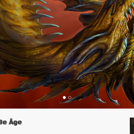
3e Âge