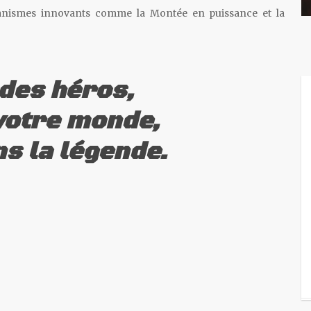
anismes innovants comme la Montée en puissance et la
des héros,
votre monde,
s la légende.