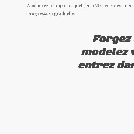
Améliorez n’importe quel jeu d20 avec des méc
progression graduelle.
Forgez 
modelez 
entrez dan