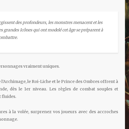
rgissent des profondeurs, les monstres menacent et les
s grandes Icônes qui ont modelé cet âge se préparent à
ombattre.
 personnages vraiment uniques.
 l’Archimage, le Roi-Liche et le Prince des Ombres offrent à
e, dès le 1er niveau. Les règles de combat souples et
fluides.
ures à la volée, surprenez vos joueurs avec des accroches
ersonnage.