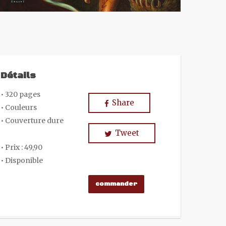
Détails
• 320 pages
Share
• Couleurs
• Couverture dure
Tweet
• Prix : 49,90
• Disponible
commander