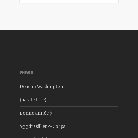
News
Dead in Washington
(pas de titre)
Bonne année :)
Yggdrasill et Z-Corps