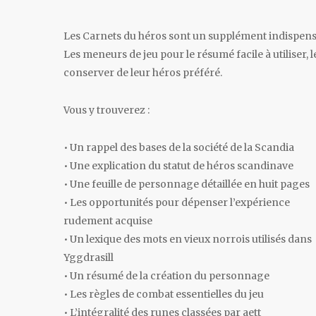
Les Carnets du héros sont un supplément indispensa
Les meneurs de jeu pour le résumé facile à utiliser, 
conserver de leur héros préféré.
Vous y trouverez :
• Un rappel des bases de la société de la Scandia
• Une explication du statut de héros scandinave
• Une feuille de personnage détaillée en huit pages
• Les opportunités pour dépenser l’expérience
rudement acquise
• Un lexique des mots en vieux norrois utilisés dans
Yggdrasill
• Un résumé de la création du personnage
• Les règles de combat essentielles du jeu
• L’intégralité des runes classées par aett