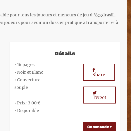
ble pour tous les joueurs et meneurs de jeu d’Yggdrasill.
les joueurs pour avoir un dossier pratique à transporter et à
Détails
• 16 pages
• Noir et Blanc
Share
• Couverture
souple
Tweet
• Prix : 3,00 €
• Disponible
Commander