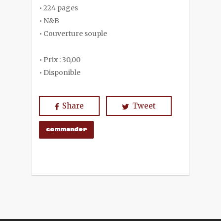
• 224 pages
• N&B
• Couverture souple
• Prix : 30,00
• Disponible
Share
Tweet
commander