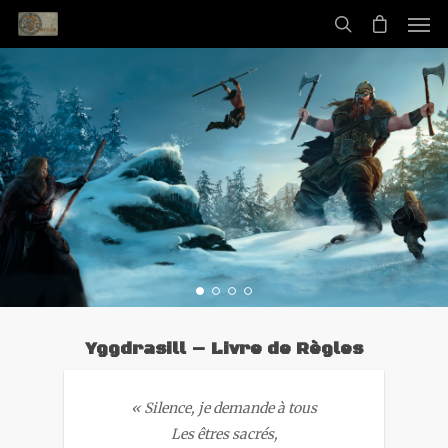
Yggdrasill – Livre de Règles
« Silence, je demande à tous
Les êtres sacrés,