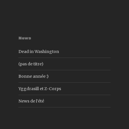
News
Dead in Washington
(pas de titre)
Bonne année :)
Yggdrasill et Z-Corps
News de l’été