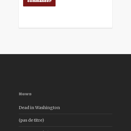
commander
News
Dead in Washington
(pas de titre)