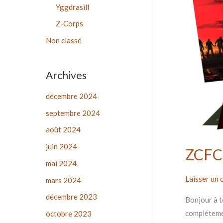
r
octobre
Yggdrasill
Z-Corps
:
Non classé
Archives
décembre 2024
septembre 2024
août 2024
juin 2024
ZCFC 
mai 2024
Laisser un
mars 2024
décembre 2023
Bonjour à to
complétemen
octobre 2023