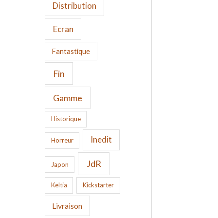
Distribution
Ecran
Fantastique
Fin
Gamme
Historique
Inedit
Horreur
JdR
Japon
Keltia
Kickstarter
Livraison