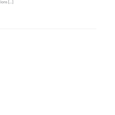
ions […]