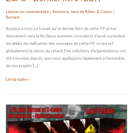
Laisser un commentaire
/
Annonce
,
Jeux de Rôles
,
Z-Corps
/
florrent
Bonjour à tous Le travail sur le dernier livre de cette PP arrive
doucement vers la fin. Nous sommes conscients d’avoir surestimé
les délais de réalisation des ouvrages de cette PP, ce qui est
globalement la raison du retard. Des solutions d’organisations ont
été trouvées depuis, que nous appliquons également à l’ensemble
de nos projets […]
Lire la suite »
ZCFC
–
Fin
du