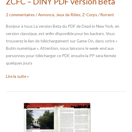
ZCFC – DINY PDF version Beta
2 commentaires
/
Annonce
,
Jeux de Rôles
,
Z-Corps
/
florrent
Bonjour à tous La version Beta du PDF de Dead in New York, en
version classique, est enfin disponible pour les backers. Vous
trouverez le lien de téléchargement sur Game On, dans votre «
Butin numérique ». Attention, nous laissons le week-end aux
personnes pour télécharger ce PDF, ensuite la PP sera fermée
quelques jours
Lire la suite »
ZCFC
–
Exterminer
PDF