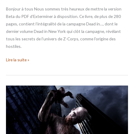
Bonjour à tous Nous sommes très heureux de mettre la version
Beta du PDF d’Exterminer à disposition. Ce livre, de plus de 280
pages, contient l’intégralité de la campagne Dead in…, dont le
dernier volume Dead in New York qui clôt la campagne, révélant
tous les secrets de l’univers de Z-Corps, comme l’origine des
hostiles.
Lire la suite »
ZCFC
–
News
début
mars