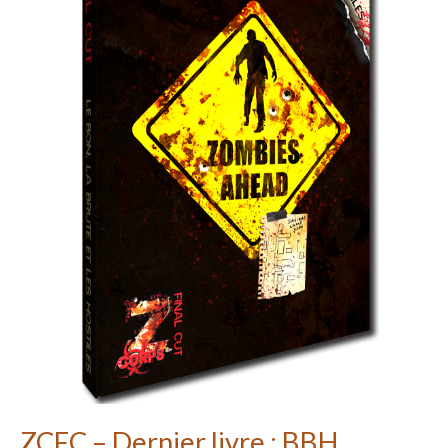
ZCFC – Dernier livre : BBH