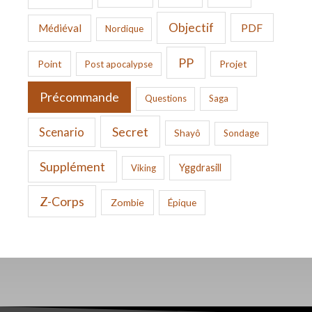
Objectif
PDF
Médiéval
Nordique
PP
Point
Projet
Post apocalypse
Précommande
Questions
Saga
Secret
Scenario
Shayô
Sondage
Supplément
Yggdrasill
Viking
Z-Corps
Zombie
Épique