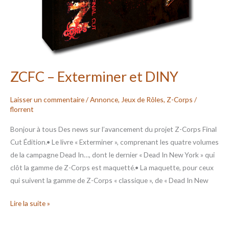
ZCFC – Exterminer et DINY
Laisser un commentaire
/
Annonce
,
Jeux de Rôles
,
Z-Corps
/
florrent
Bonjour à tous Des news sur l’avancement du projet Z-Corps Final
Cut Édition.• Le livre « Exterminer », comprenant les quatre volumes
de la campagne Dead In…, dont le dernier « Dead In New York » qui
clôt la gamme de Z-Corps est maquetté.• La maquette, pour ceux
qui suivent la gamme de Z-Corps « classique », de « Dead In New
Lire la suite »