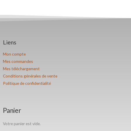
Liens
Mon compte
Mes commandes
Mes téléchargement
Conditions générales de vente
Politique de confidentialité
Panier
Votre panier est vide.