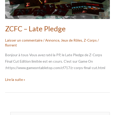
ZCFC – Late Pledge
Laisser un commentaire
/
Annonce
,
Jeux de Rôles
,
Z-Corps
/
florrent
Bonjour à tous Vous avez raté la PP, le Late Pledge de Z-Corps
Final Cut Edition limitée est en cours. C’est sur Game On
:https://www.gameontabletop.com/cf717/z-corps-final-cut.html
Lire la suite »