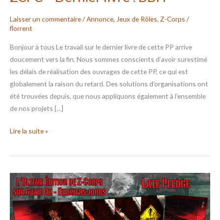
Laisser un commentaire
/
Annonce
,
Jeux de Rôles
,
Z-Corps
/
florrent
Bonjour à tous Le travail sur le dernier livre de cette PP arrive
doucement vers la fin. Nous sommes conscients d’avoir surestimé
les délais de réalisation des ouvrages de cette PP, ce qui est
globalement la raison du retard. Des solutions d’organisations ont
été trouvées depuis, que nous appliquons également à l’ensemble
de nos projets […]
Lire la suite »
ZCFC
–
Fin
du