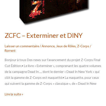
ZCFC – Exterminer et DINY
Laisser un commentaire
/
Annonce
,
Jeux de Rôles
,
Z-Corps
/
florrent
Bonjour à tous Des news sur l’avancement du projet Z-Corps Final
Cut Édition.• Le livre « Exterminer », comprenant les quatre volumes
de la campagne Dead In…, dont le dernier « Dead In New York » qui
clôt la gamme de Z-Corps est maquetté.• La maquette, pour ceux
qui suivent la gamme de Z-Corps « classique », de « Dead In New
Lire la suite »