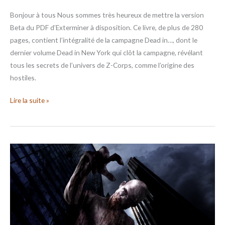
Bonjour à tous Nous sommes très heureux de mettre la version
Beta du PDF d’Exterminer à disposition. Ce livre, de plus de 280
pages, contient l’intégralité de la campagne Dead in…, dont le
dernier volume Dead in New York qui clôt la campagne, révélant
tous les secrets de l’univers de Z-Corps, comme l’origine des
hostiles.
Lire la suite »
ZCFC
–
News
début
mars