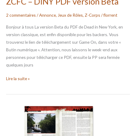
ZCFC – DINY PDF version Beta
2 commentaires
/
Annonce
,
Jeux de Rôles
,
Z-Corps
/
florrent
Bonjour à tous La version Beta du PDF de Dead in New York, en
version classique, est enfin disponible pour les backers. Vous
trouverez le lien de téléchargement sur Game On, dans votre «
Butin numérique ». Attention, nous laissons le week-end aux
personnes pour télécharger ce PDF, ensuite la PP sera fermée
quelques jours
Lire la suite »
ZCFC
–
Exterminer
PDF