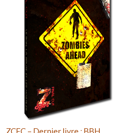
ZCFC – Dernier livre : BBH