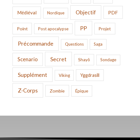
Objectif
PDF
Médiéval
Nordique
PP
Point
Projet
Post apocalypse
Précommande
Questions
Saga
Secret
Scenario
Shayô
Sondage
Supplément
Yggdrasill
Viking
Z-Corps
Zombie
Épique