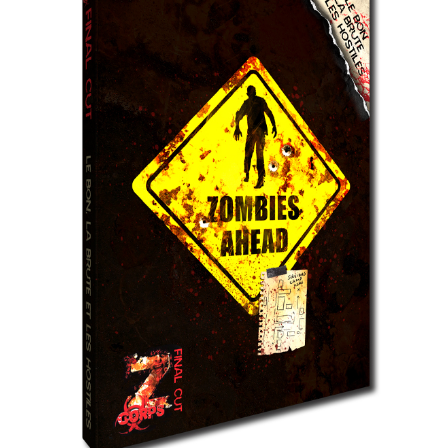
livre
:
BBH