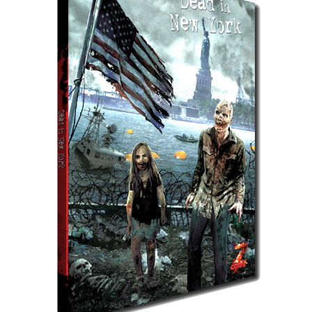
PDF
version
Beta