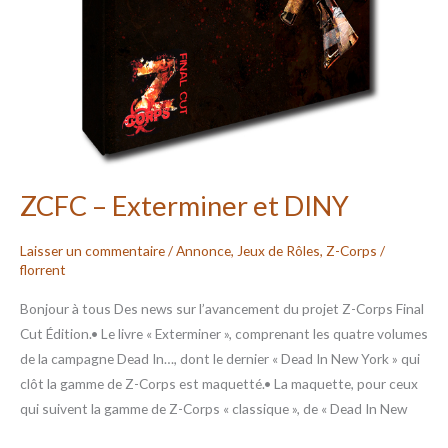
ZCFC – Exterminer et DINY
Laisser un commentaire
/
Annonce
,
Jeux de Rôles
,
Z-Corps
/
florrent
Bonjour à tous Des news sur l’avancement du projet Z-Corps Final
Cut Édition.• Le livre « Exterminer », comprenant les quatre volumes
de la campagne Dead In…, dont le dernier « Dead In New York » qui
clôt la gamme de Z-Corps est maquetté.• La maquette, pour ceux
qui suivent la gamme de Z-Corps « classique », de « Dead In New