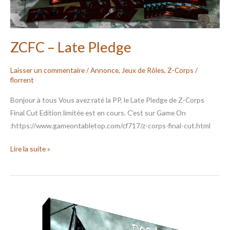
ZCFC – Late Pledge
Laisser un commentaire
/
Annonce
,
Jeux de Rôles
,
Z-Corps
/
florrent
Bonjour à tous Vous avez raté la PP, le Late Pledge de Z-Corps
Final Cut Edition limitée est en cours. C’est sur Game On
:https://www.gameontabletop.com/cf717/z-corps-final-cut.html
Lire la suite »
ZCFC
–
DINY