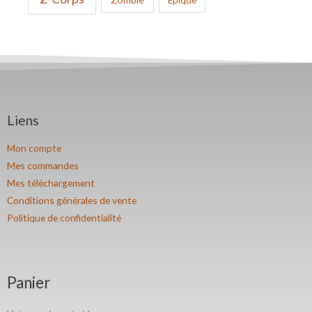
Liens
Mon compte
Mes commandes
Mes téléchargement
Conditions générales de vente
Politique de confidentialité
Panier