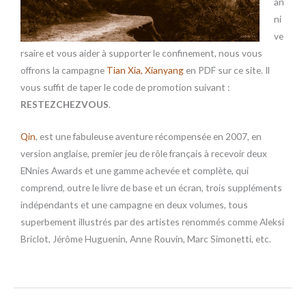
an
ni
ve
rsaire et vous aider à supporter le confinement, nous vous
offrons la campagne
Tian Xia, Xianyang
en PDF sur ce site. Il
vous suffit de taper le code de promotion suivant :
RESTEZCHEZVOUS
.
Qin
, est une fabuleuse aventure récompensée en 2007, en
version anglaise, premier jeu de rôle français à recevoir deux
ENnies Awards et une gamme achevée et complète, qui
comprend, outre le livre de base et un écran, trois suppléments
indépendants et une campagne en deux volumes, tous
superbement illustrés par des artistes renommés comme Aleksi
Briclot, Jérôme Huguenin, Anne Rouvin, Marc Simonetti, etc.