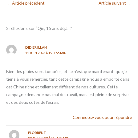
←
Article précédent
Article suivant
→
2 réflexions sur “Qin, 15 ans déjà…”
DIDIER ILLAN
12 JUIN 2023 À 19 H 55 MIN
Bien des pluies sont tombées, et ce n’est que maintenant, que je
tiens à vous remercier, tant cette campagne nous a emporté dans
cet Chine riche et tellement différent de nos cultures. Cette
campagne demande pas mal de travail, mais est pleine de surprise
et des deux côtés de l’écran.
Connectez-vous pour répondre
FLORRENT