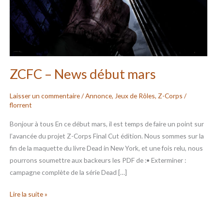
ZCFC – News début mars
Laisser un commentaire
/
Annonce
,
Jeux de Rôles
,
Z-Corps
/
florrent
Bonjour à tous En ce début mars, il est temps de faire un point sur
l’avancée du projet Z-Corps Final Cut édition. Nous sommes sur la
fin de la maquette du livre Dead in New York, et une fois relu, nous
pourrons soumettre aux backeurs les PDF de :• Exterminer :
campagne complète de la série Dead […]
Lire la suite »