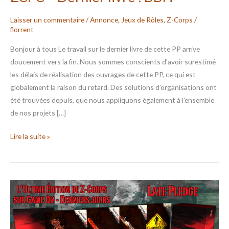
Laisser un commentaire
/
Annonce
,
Jeux de Rôles
,
Z-Corps
/
florrent
Bonjour à tous Le travail sur le dernier livre de cette PP arrive
doucement vers la fin. Nous sommes conscients d’avoir surestimé
les délais de réalisation des ouvrages de cette PP, ce qui est
globalement la raison du retard. Des solutions d’organisations ont
été trouvées depuis, que nous appliquons également à l’ensemble
de nos projets […]
Lire la suite »
ZCFC
–
Fin
du