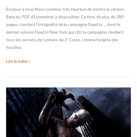
Bonjour à tous Nous sommes très heureux de mettre la version
Beta du PDF d’Exterminer à disposition. Ce livre, de plus de 280
pages, contient l’intégralité de la campagne Dead in…, dont le
dernier volume Dead in New York qui clôt la campagne, révélant
tous les secrets de l’univers de Z-Corps, comme l’origine des
hostiles.
Lire la suite »
ZCFC
–
News
début
mars