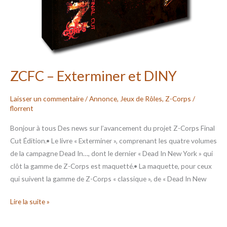
ZCFC – Exterminer et DINY
Laisser un commentaire
/
Annonce
,
Jeux de Rôles
,
Z-Corps
/
florrent
Bonjour à tous Des news sur l’avancement du projet Z-Corps Final
Cut Édition.• Le livre « Exterminer », comprenant les quatre volumes
de la campagne Dead In…, dont le dernier « Dead In New York » qui
clôt la gamme de Z-Corps est maquetté.• La maquette, pour ceux
qui suivent la gamme de Z-Corps « classique », de « Dead In New
Lire la suite »