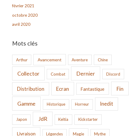
février 2021
octobre 2020
avril 2020
Mots clés
Avancement
Arthur
Aventure
Chine
Collector
Dernier
Combat
Discord
Fin
Ecran
Distribution
Fantastique
Gamme
Inedit
Historique
Horreur
JdR
Japon
Keltia
Kickstarter
Livraison
Légendes
Magie
Mythe