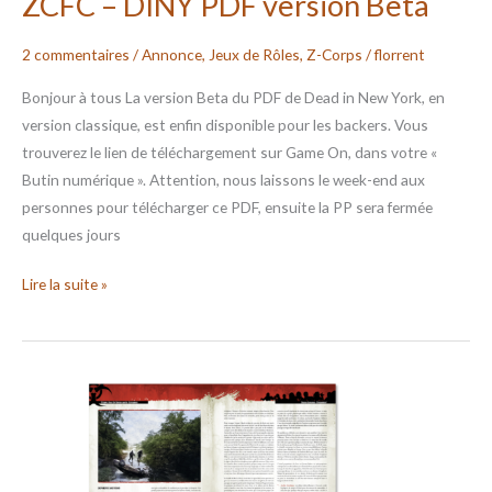
ZCFC – DINY PDF version Beta
2 commentaires
/
Annonce
,
Jeux de Rôles
,
Z-Corps
/
florrent
Bonjour à tous La version Beta du PDF de Dead in New York, en
version classique, est enfin disponible pour les backers. Vous
trouverez le lien de téléchargement sur Game On, dans votre «
Butin numérique ». Attention, nous laissons le week-end aux
personnes pour télécharger ce PDF, ensuite la PP sera fermée
quelques jours
Lire la suite »
ZCFC
–
Exterminer
PDF