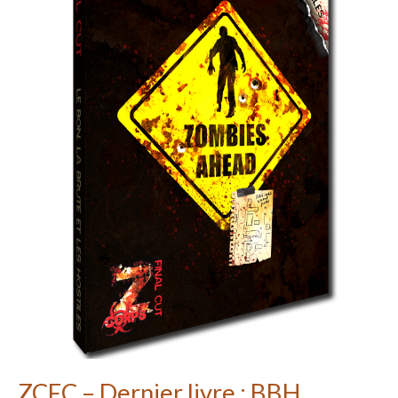
ZCFC – Dernier livre : BBH