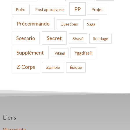
PP
Point
Projet
Post apocalypse
Précommande
Questions
Saga
Secret
Scenario
Shayô
Sondage
Supplément
Yggdrasill
Viking
Z-Corps
Zombie
Épique
Liens
Mon compte