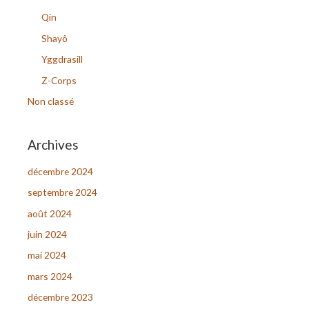
h
Qin
e
Shayô
r
Yggdrasill
Z-Corps
:
Non classé
Archives
décembre 2024
septembre 2024
août 2024
juin 2024
mai 2024
mars 2024
décembre 2023