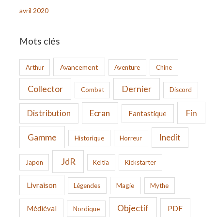
avril 2020
Mots clés
Avancement
Arthur
Aventure
Chine
Collector
Dernier
Combat
Discord
Fin
Ecran
Distribution
Fantastique
Gamme
Inedit
Historique
Horreur
JdR
Japon
Keltia
Kickstarter
Livraison
Légendes
Magie
Mythe
Objectif
PDF
Médiéval
Nordique