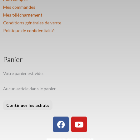
Mes commandes
Mes téléchargement
Conditions générales de vente
Politique de confidentialité
Panier
Votre panier est vide.
Aucun article dans le panier.
Continuer les achats
F
Y
a
o
c
u