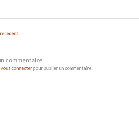
précédent
 un commentaire
z
vous connecter
pour publier un commentaire.