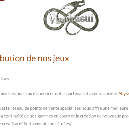
ibution de nos jeux
 tous
es très heureux d’annoncer notre partenariat avec la société
Abys
vaste réseau de points de vente spécialisés nous offre une meilleure
la continuité de nos gammes en cours et la création de nouveaux proje
e création définitivement constituées)