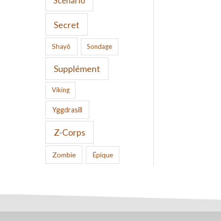
Scenario
Secret
Shayô
Sondage
Supplément
Viking
Yggdrasill
Z-Corps
Zombie
Épique