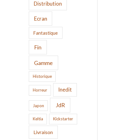
Distribution
Ecran
Fantastique
Fin
Gamme
Historique
Inedit
Horreur
JdR
Japon
Keltia
Kickstarter
Livraison