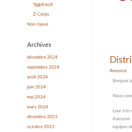
r
Yggdrasill
Z-Corps
:
Non classé
Archives
Distr
décembre 2024
septembre 2024
Annonce
août 2024
Bonjour à
juin 2024
Nous somm
mai 2024
mars 2024
Leur très 
décembre 2023
d’assurer 
équipes d
octobre 2023