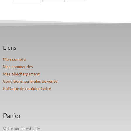
Liens
Mon compte
Mes commandes
Mes téléchargement
Conditions générales de vente
Politique de confidentialité
Panier
Votre panier est vide.