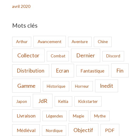
avril 2020
Mots clés
Avancement
Arthur
Aventure
Chine
Collector
Dernier
Combat
Discord
Fin
Ecran
Distribution
Fantastique
Gamme
Inedit
Historique
Horreur
JdR
Japon
Keltia
Kickstarter
Livraison
Légendes
Magie
Mythe
Objectif
PDF
Médiéval
Nordique