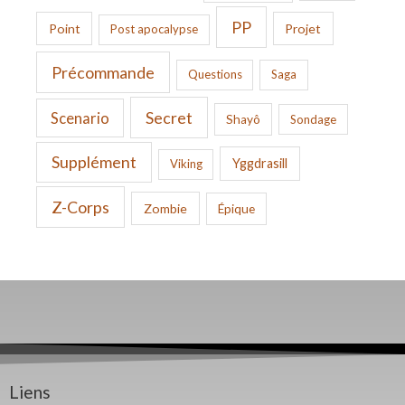
PP
Point
Projet
Post apocalypse
Précommande
Questions
Saga
Secret
Scenario
Shayô
Sondage
Supplément
Yggdrasill
Viking
Z-Corps
Zombie
Épique
Liens