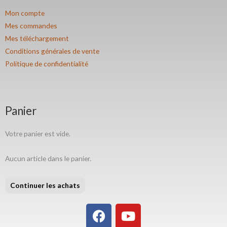
Mon compte
Mes commandes
Mes téléchargement
Conditions générales de vente
Politique de confidentialité
Panier
Votre panier est vide.
Aucun article dans le panier.
Continuer les achats
F
Y
a
o