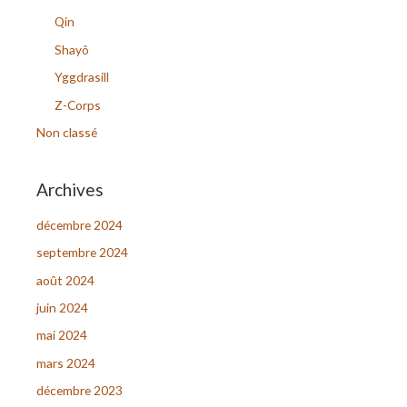
h
Qin
e
Shayô
r
Yggdrasill
Z-Corps
:
Non classé
Archives
décembre 2024
septembre 2024
août 2024
juin 2024
mai 2024
mars 2024
décembre 2023