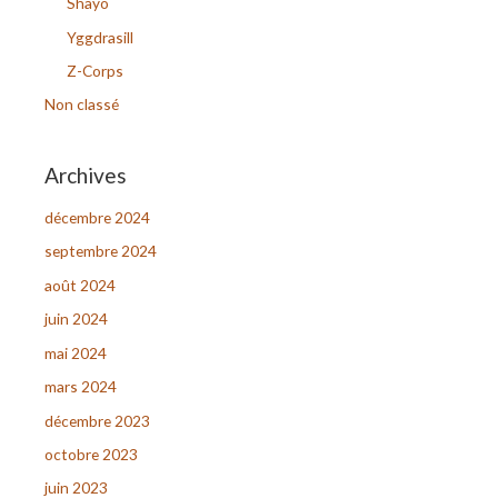
Shayô
r
Yggdrasill
Z-Corps
:
Non classé
Archives
décembre 2024
septembre 2024
août 2024
juin 2024
mai 2024
mars 2024
décembre 2023
octobre 2023
juin 2023