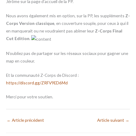
Jérôme sur la page d’accueil de la PP.
Nous avons également mis en option, sur la PP, les suppléments
Z-
Corps Version classique
, en couverture souple, pour ceux à qui il
en manquerait ou ne voudraient pas abîmer leur
Z-Corps Final
Cut Edition
.
N’oubliez pas de partager sur les réseaux sociaux pour gagner une
map en couleur.
Et la communauté Z-Corps de Discord :
https://discord.gg/ZRFV9ED6Md
Merci pour votre soutien.
←
Article précédent
Article suivant
→