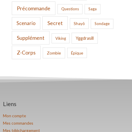
Précommande
Questions
Saga
Secret
Scenario
Shayô
Sondage
Supplément
Yggdrasill
Viking
Z-Corps
Zombie
Épique
Liens
Mon compte
Mes commandes
Mes téléchargement