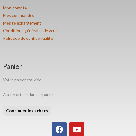
Mon compte
Mes commandes
Mes téléchargement
Conditions générales de vente
Politique de confidentialité
Panier
Votre panier est vide.
Aucun article dans le panier.
Continuer les achats
F
Y
a
o