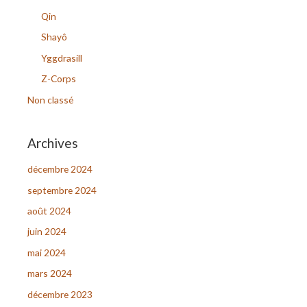
h
Qin
e
Shayô
r
Yggdrasill
Z-Corps
:
Non classé
Archives
décembre 2024
septembre 2024
août 2024
juin 2024
mai 2024
mars 2024
décembre 2023