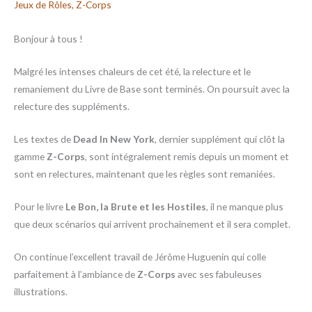
Jeux de Rôles
,
Z-Corps
Bonjour à tous !
Malgré les intenses chaleurs de cet été, la relecture et le
remaniement du Livre de Base sont terminés. On poursuit avec la
relecture des suppléments.
Les textes de
Dead In New York
, dernier supplément qui clôt la
gamme
Z-Corps
, sont intégralement remis depuis un moment et
sont en relectures, maintenant que les règles sont remaniées.
Pour le livre
Le Bon, la Brute et les Hostiles
, il ne manque plus
que deux scénarios qui arrivent prochainement et il sera complet.
On continue l’excellent travail de Jérôme Huguenin qui colle
parfaitement à l’ambiance de
Z-Corps
avec ses fabuleuses
illustrations.