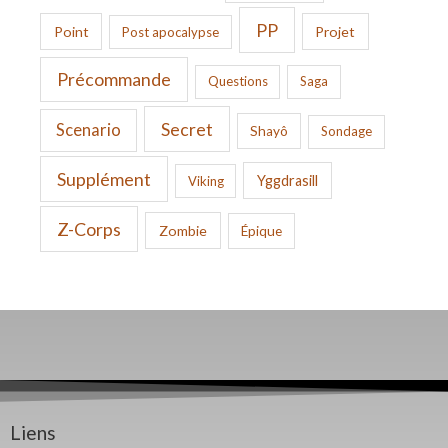
PP
Point
Projet
Post apocalypse
Précommande
Questions
Saga
Secret
Scenario
Shayô
Sondage
Supplément
Yggdrasill
Viking
Z-Corps
Zombie
Épique
Liens