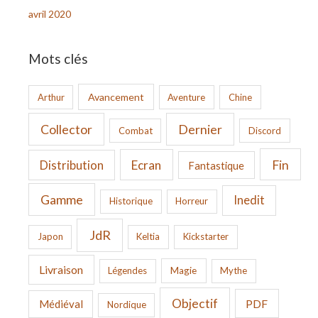
avril 2020
Mots clés
Avancement
Arthur
Aventure
Chine
Collector
Dernier
Combat
Discord
Fin
Ecran
Distribution
Fantastique
Gamme
Inedit
Historique
Horreur
JdR
Japon
Keltia
Kickstarter
Livraison
Légendes
Magie
Mythe
Objectif
PDF
Médiéval
Nordique