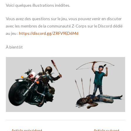
Voici quelques illustrations inédites.
Vous avez des questions sur le jeu, vous pouvez venir en discuter
avec les membres de la communauté Z-Corps sur le Discord dédié
au jeu :
https://discord.gg/ZRFV9ED6Md
À bientôt
←
Article précédent
Article suivant
→