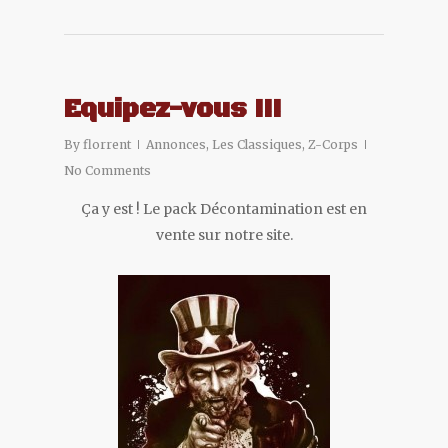
Equipez-vous !!!
By
florrent
Annonces
,
Les Classiques
,
Z-Corps
No Comments
Ça y est ! Le pack Décontamination est en
vente sur notre site.