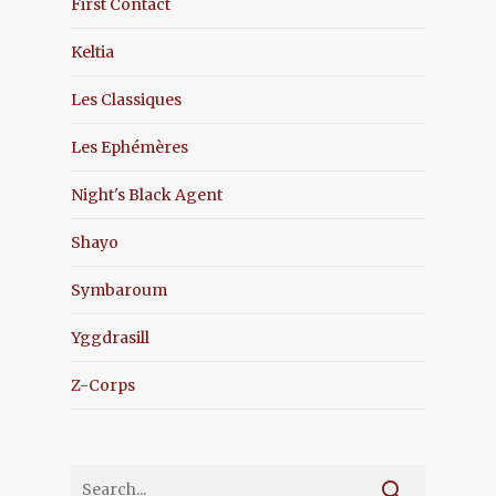
First Contact
Keltia
Les Classiques
Les Ephémères
Night's Black Agent
Shayo
Symbaroum
Yggdrasill
Z-Corps