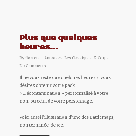
Plus que quelques
heures…
By
florrent
Annonces
,
Les Classiques
,
Z-Corps
No Comments
Il ne vous reste que quelques heures si vous
désirez obtenir votre pack
« Décontamination » personnalisé à votre
nom ou celui de votre personnage.
Voici aussi l’illustration d’une des Battlemaps,
non terminée, de Jee.