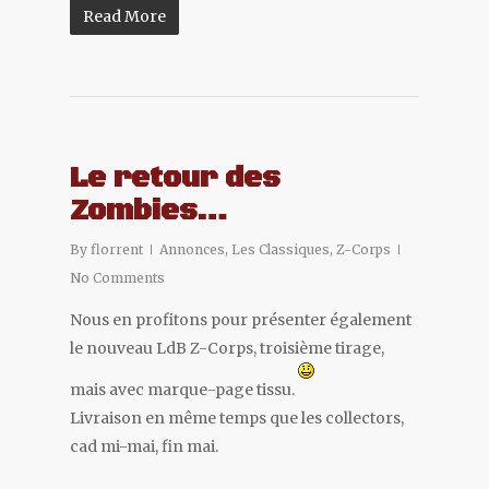
Read More
Le retour des
Zombies…
By
florrent
Annonces
,
Les Classiques
,
Z-Corps
No Comments
Nous en profitons pour présenter également
le nouveau LdB Z-Corps, troisième tirage,
mais avec marque-page tissu.
Livraison en même temps que les collectors,
cad mi-mai, fin mai.