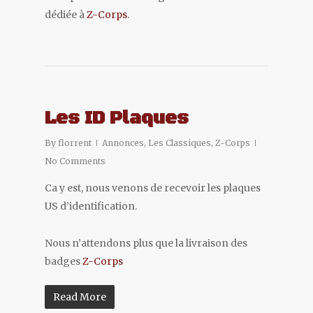
dédiée à
Z-Corps
.
Les ID Plaques
By
florrent
Annonces
,
Les Classiques
,
Z-Corps
No Comments
Ca y est, nous venons de recevoir les plaques
US d’identification.
Nous n’attendons plus que la livraison des
badges
Z-Corps
Read More