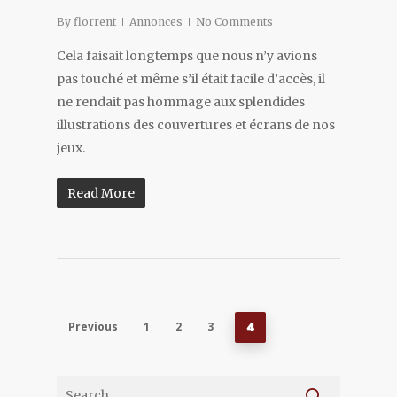
By
florrent
Annonces
No Comments
Cela faisait longtemps que nous n’y avions
pas touché et même s’il était facile d’accès, il
ne rendait pas hommage aux splendides
illustrations des couvertures et écrans de nos
jeux.
Read More
Previous
1
2
3
4