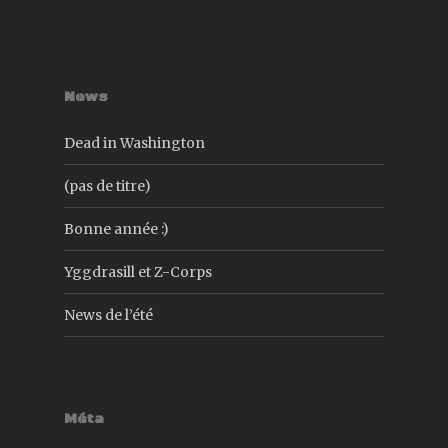
News
Dead in Washington
(pas de titre)
Bonne année :)
Yggdrasill et Z-Corps
News de l’été
Méta