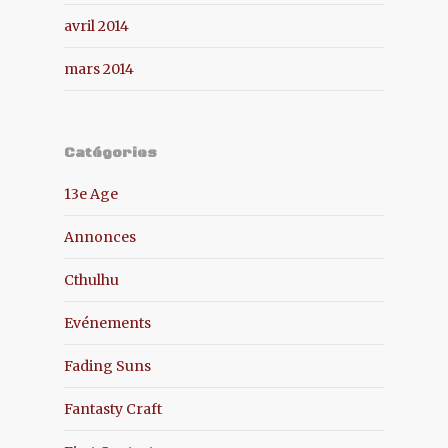
avril 2014
mars 2014
Catégories
13e Age
Annonces
Cthulhu
Evénements
Fading Suns
Fantasty Craft