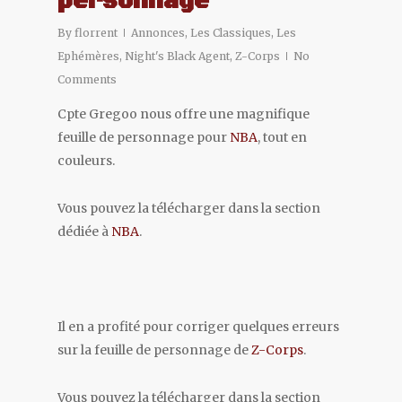
personnage
By
florrent
Annonces
,
Les Classiques
,
Les
Ephémères
,
Night's Black Agent
,
Z-Corps
No
Comments
Cpte Gregoo nous offre une magnifique
feuille de personnage pour
NBA
, tout en
couleurs.
Vous pouvez la télécharger dans la section
dédiée à
NBA
.
Il en a profité pour corriger quelques erreurs
sur la feuille de personnage de
Z-Corps
.
Vous pouvez la télécharger dans la section