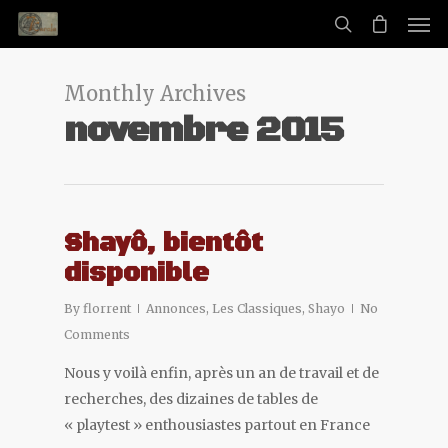
Monthly Archives
novembre 2015
Shayô, bientôt
disponible
By
florrent
Annonces
,
Les Classiques
,
Shayo
No
Comments
Nous y voilà enfin, après un an de travail et de
recherches, des dizaines de tables de
« playtest » enthousiastes partout en France