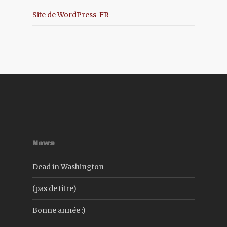
Site de WordPress-FR
News
Dead in Washington
(pas de titre)
Bonne année :)