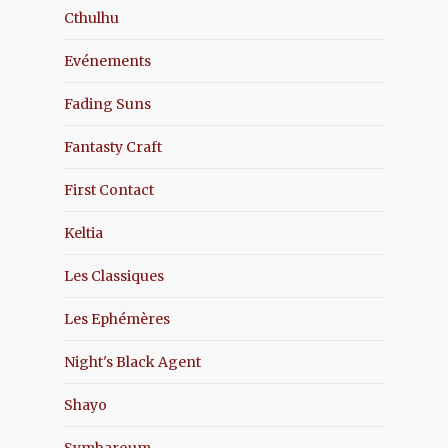
Cthulhu
Evénements
Fading Suns
Fantasty Craft
First Contact
Keltia
Les Classiques
Les Ephémères
Night's Black Agent
Shayo