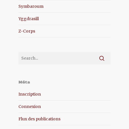
Symbaroum
Yggdrasill
Z-Corps
Méta
Inscription
Connexion
Flux des publications