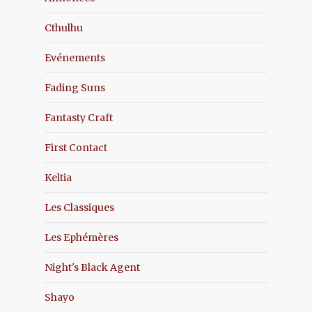
Cthulhu
Evénements
Fading Suns
Fantasty Craft
First Contact
Keltia
Les Classiques
Les Ephémères
Night's Black Agent
Shayo