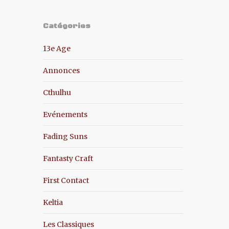
Catégories
13e Age
Annonces
Cthulhu
Evénements
Fading Suns
Fantasty Craft
First Contact
Keltia
Les Classiques