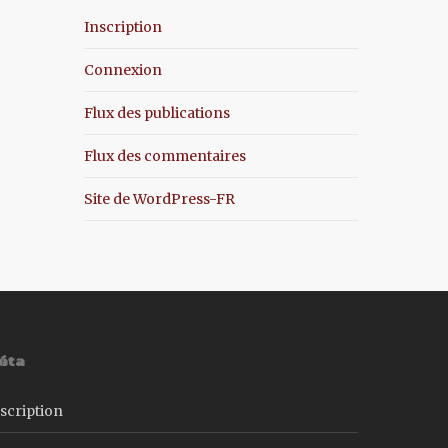
Inscription
Connexion
Flux des publications
Flux des commentaires
Site de WordPress-FR
éta
scription