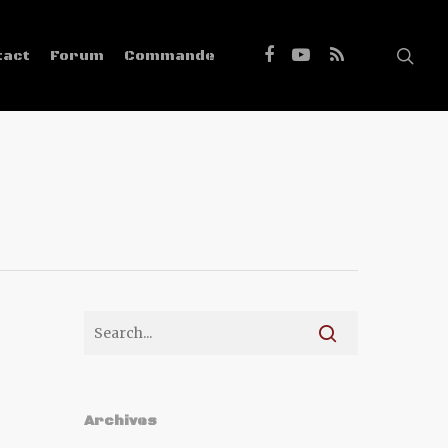
tact
Forum
Commande
Archives