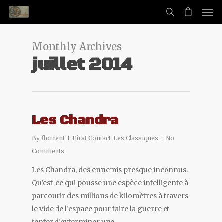
Monthly Archives
juillet 2014
Les Chandra
By
florrent
First Contact
,
Les Classiques
No
Comments
Les Chandra, des ennemis presque inconnus.
Qu’est-ce qui pousse une espèce intelligente à
parcourir des millions de kilomètres à travers
le vide de l’espace pour faire la guerre et
tenter d’exterminer une