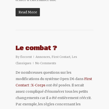
Read More
Le combat ?
By
florrent
Annonces
,
First Contact
,
Les
Classiques
No Comments
De nombreuses questions sur les
modifications du système Open D6 dans
First
Contact : X-Corps
ont été posées. Il serait
assez compliqué d’énumérer tous les petits
changements car il a été entièrement réécrit.
Par exemple, les règles concernant les