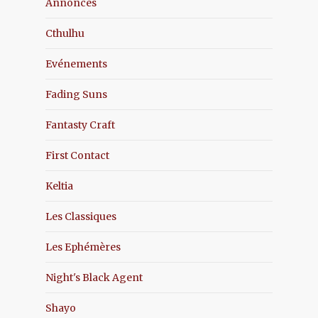
Annonces
Cthulhu
Evénements
Fading Suns
Fantasty Craft
First Contact
Keltia
Les Classiques
Les Ephémères
Night's Black Agent
Shayo