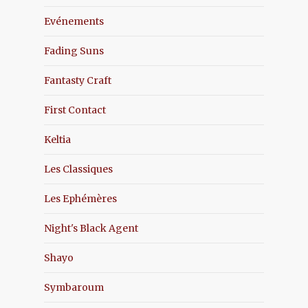
Evénements
Fading Suns
Fantasty Craft
First Contact
Keltia
Les Classiques
Les Ephémères
Night's Black Agent
Shayo
Symbaroum