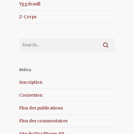
Yggdrasill
Z-Corps
Méta
Inscription
Connexion
Flux des publications
Flux des commentaires
Site de WordPress-FR