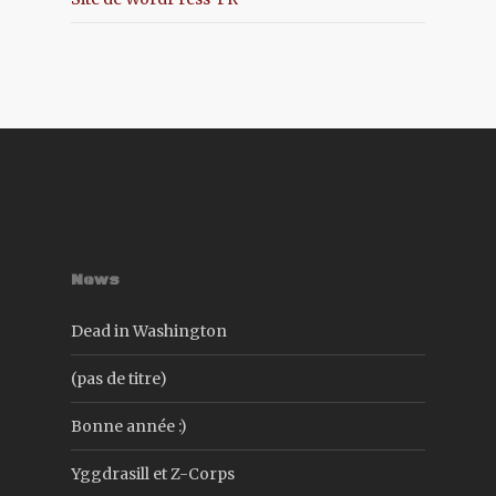
News
Dead in Washington
(pas de titre)
Bonne année :)
Yggdrasill et Z-Corps