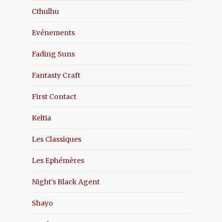
Cthulhu
Evénements
Fading Suns
Fantasty Craft
First Contact
Keltia
Les Classiques
Les Ephémères
Night's Black Agent
Shayo