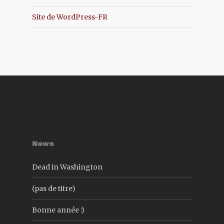
Site de WordPress-FR
News
Dead in Washington
(pas de titre)
Bonne année :)