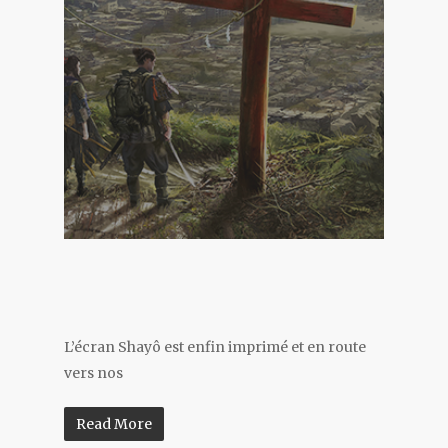
L’écran Shayô est enfin imprimé et en route
vers nos
Read More