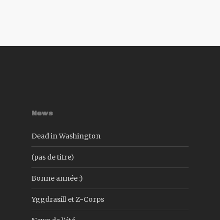
News
Dead in Washington
(pas de titre)
Bonne année :)
Yggdrasill et Z-Corps