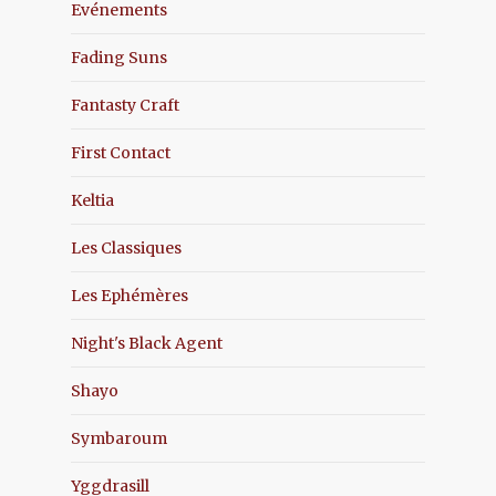
Evénements
Fading Suns
Fantasty Craft
First Contact
Keltia
Les Classiques
Les Ephémères
Night's Black Agent
Shayo
Symbaroum
Yggdrasill