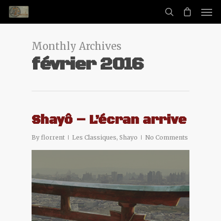
Monthly Archives
février 2016
Shayô – L’écran arrive
By
florrent
Les Classiques
,
Shayo
No Comments