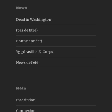
News
Dead in Washington
(pas de titre)
Bonne année :)
Yggdrasill et Z-Corps
News de l’été
Méta
Inscription
Connexion