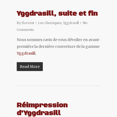
Yggdrasill, suite et fin
By
florrent
Les Classiques
,
Yggdrasill
No
Comments
Nous sommes ravis de vous dévoiler en avant-
première la dernière couverture de la gamme
Yggdrasill
,
Read More
Réimpression
d’Yggdrasill