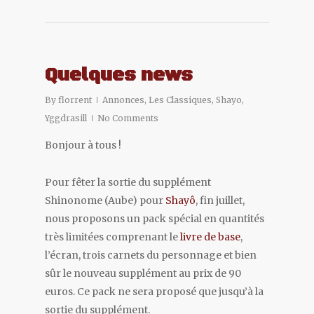
Quelques news
By
florrent
Annonces
,
Les Classiques
,
Shayo
,
Yggdrasill
No Comments
Bonjour à tous !
Pour fêter la sortie du supplément
Shinonome (Aube) pour
Shayô
, fin juillet,
nous proposons un pack spécial en quantités
très limitées comprenant le
livre de base
,
l’écran, trois carnets du personnage et bien
sûr le nouveau supplément au prix de 90
euros. Ce pack ne sera proposé que jusqu’à la
sortie du supplément.