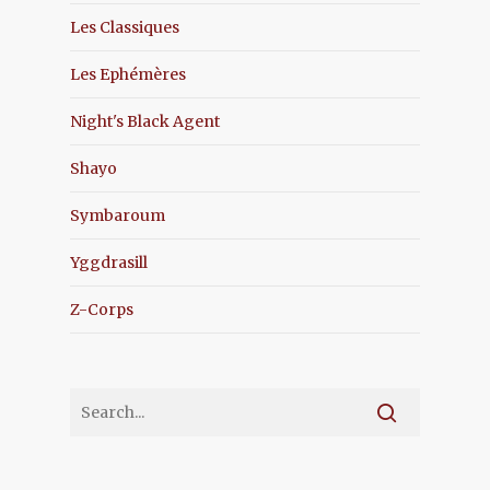
Les Classiques
Les Ephémères
Night's Black Agent
Shayo
Symbaroum
Yggdrasill
Z-Corps