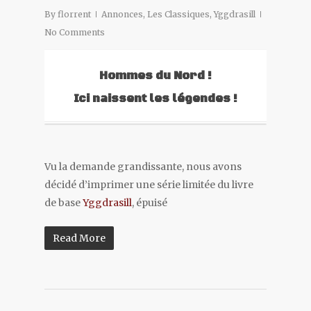
By
florrent
Annonces
,
Les Classiques
,
Yggdrasill
No Comments
Hommes du Nord !
Ici naissent les légendes !
Vu la demande grandissante, nous avons
décidé d’imprimer une série limitée du livre
de base
Yggdrasill
, épuisé
Read More