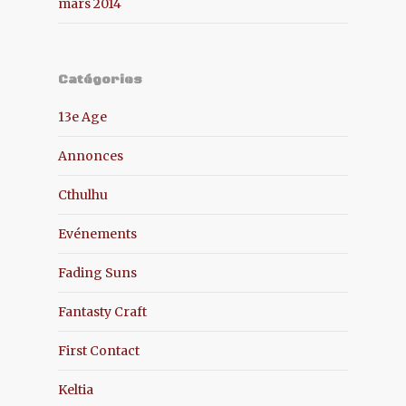
mars 2014
Catégories
13e Age
Annonces
Cthulhu
Evénements
Fading Suns
Fantasty Craft
First Contact
Keltia