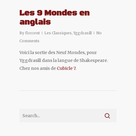
Les 9 Mondes en
anglais
By
florrent
Les Classiques
,
Yggdrasill
No
Comments
Voici la sortie des Neuf Mondes, pour
Yggdrasill dans la langue de Shakespeare.
Chez nos amis de
Cubicle 7
.