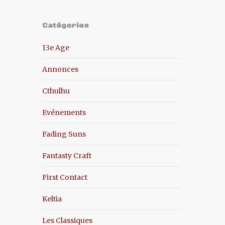
Catégories
13e Age
Annonces
Cthulhu
Evénements
Fading Suns
Fantasty Craft
First Contact
Keltia
Les Classiques