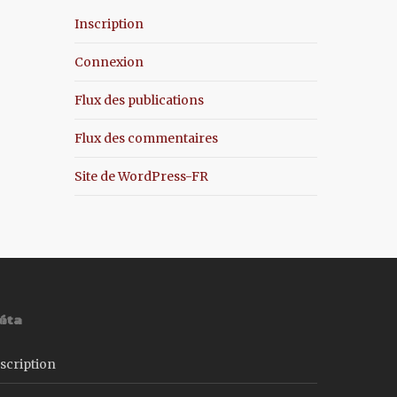
Inscription
Connexion
Flux des publications
Flux des commentaires
Site de WordPress-FR
éta
scription