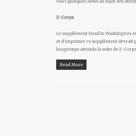
Voici quelques news au sujet des dif
Z-Corps
Le supplément Dead in Washington est
et d’imprimer ce supplément devrait 
longtemps attendu la suite de Z-Cor
Read More