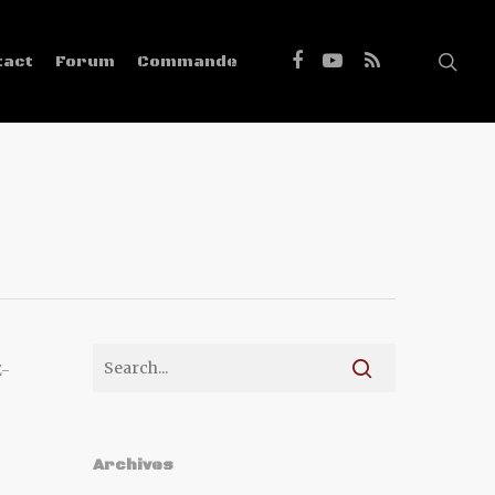
tact
Forum
Commande
Z-
Archives