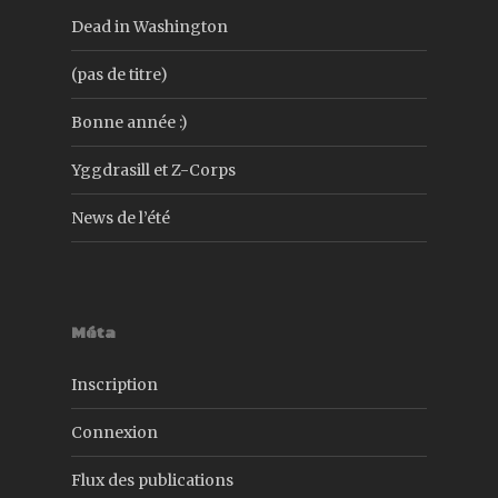
Dead in Washington
(pas de titre)
Bonne année :)
Yggdrasill et Z-Corps
News de l’été
Méta
Inscription
Connexion
Flux des publications