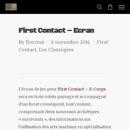
First Contact – Ecran
By
florrent
6 novembre 2014
First
Contact
,
Les Classiques
L’écran de jeu pour
First Contact – X-Corps
sera en trois volets paysage et accompagné
d’un livret conséquent, tout couleur,
comprenant deux nouveaux archétypes
« survivants », des informations sur
l’utilisation des arts martiaux en spécialisation