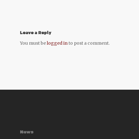
Leave a Reply
You must be
logged in
to post a comment.
News