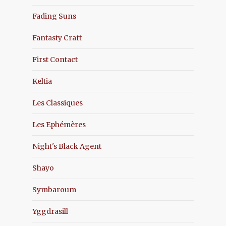
Fading Suns
Fantasty Craft
First Contact
Keltia
Les Classiques
Les Ephémères
Night's Black Agent
Shayo
Symbaroum
Yggdrasill