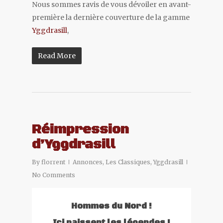
Nous sommes ravis de vous dévoiler en avant-
première la dernière couverture de la gamme
Yggdrasill
,
Read More
Réimpression
d’Yggdrasill
By
florrent
Annonces
,
Les Classiques
,
Yggdrasill
No Comments
Hommes du Nord !
Ici naissent les légendes !