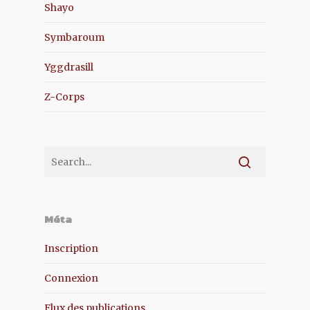
Shayo
Symbaroum
Yggdrasill
Z-Corps
Méta
Inscription
Connexion
Flux des publications