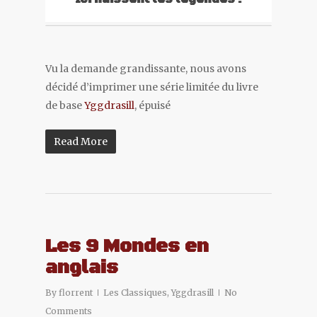
Vu la demande grandissante, nous avons
décidé d’imprimer une série limitée du livre
de base
Yggdrasill
, épuisé
Read More
Les 9 Mondes en
anglais
By
florrent
Les Classiques
,
Yggdrasill
No
Comments