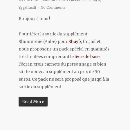
Yggdrasill
No Comments
Bonjour à tous !
Pour fêter la sortie du supplément
Shinonome (Aube) pour
Shayô
, fin juillet,
nous proposons un pack spécial en quantités
très limitées comprenant le
livre de base
,
l’écran, trois carnets du personnage et bien
sûr le nouveau supplément au prix de 90
euros. Ce pack ne sera proposé que jusqu’à la
sortie du supplément.
Read More