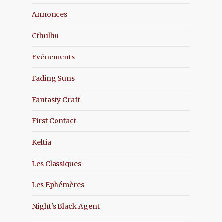
Annonces
Cthulhu
Evénements
Fading Suns
Fantasty Craft
First Contact
Keltia
Les Classiques
Les Ephémères
Night's Black Agent